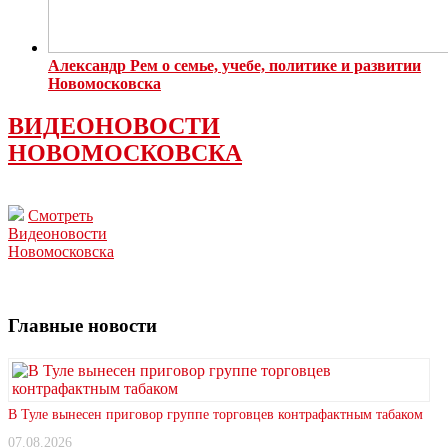
Александр Рем о семье, учебе, политике и развитии
Новомосковска
ВИДЕОНОВОСТИ
НОВОМОСКОВСКА
Смотреть
Видеоновости
Новомосковска
Главные новости
В Туле вынесен приговор группе торговцев контрафактным табаком
07.08.2026