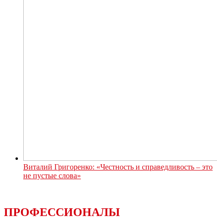
Виталий Григоренко: «Честность и справедливость – это
не пустые слова»
ПРОФЕССИОНАЛЫ