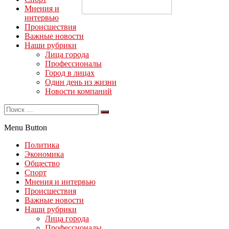
Мнения и
интервью
Происшествия
Важные новости
Наши рубрики
Лица города
Профессионалы
Город в лицах
Один день из жизни
Новости компаний
Menu Button
Политика
Экономика
Общество
Спорт
Мнения и интервью
Происшествия
Важные новости
Наши рубрики
Лица города
Профессионалы