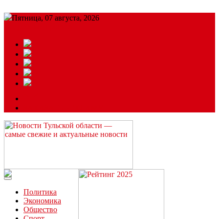
Пятница, 07 августа, 2026
Подробный прогноз
ЗАКАЗАТЬ РЕКЛАМУ
Читайте последние новости дня в Тульской области на сайте
“ЗаНовомосковск”
Политика
Экономика
Общество
Спорт