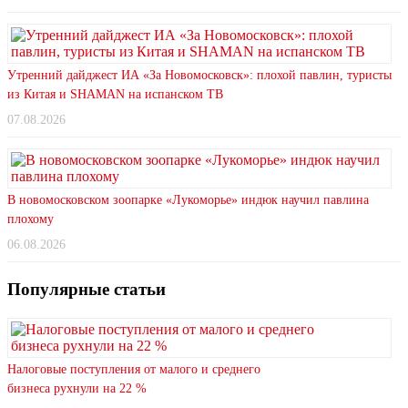
Утренний дайджест ИА «За Новомосковск»: плохой павлин, туристы
из Китая и SHAMAN на испанском ТВ
07.08.2026
В новомосковском зоопарке «Лукоморье» индюк научил павлина
плохому
06.08.2026
Популярные статьи
Налоговые поступления от малого и среднего
бизнеса рухнули на 22 %