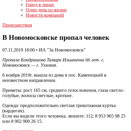
Город в лицах
Один день из жизни
Новости компаний
Происшествия
В Новомосковске пропал человек
07.11.2019 18:00 • ИА "За Новомосковск"
Пропала Кондрашова Тамара Ильинична 66 лет. г.
Новомосковск — г. Узловая.
6 ноября 2019г. вышла из дома в пос. Каменецкий в
неизвестном направлении.
Приметы: рост 165 см, среднего телосложения, глаза светло-
голубые, волосы светлые, кроткие.
Одежда: предположительно светлая трикотажная куртка
(кардиган).
Если вы видели этого человека, звоните: 112; 8 953 965 98 25
или 8 902 900 26 15.