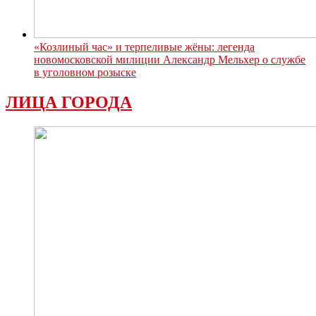
«Козлиный час» и терпеливые жёны: легенда
новомосковской милиции Александр Мельхер о службе
в уголовном розыске
ЛИЦА ГОРОДА