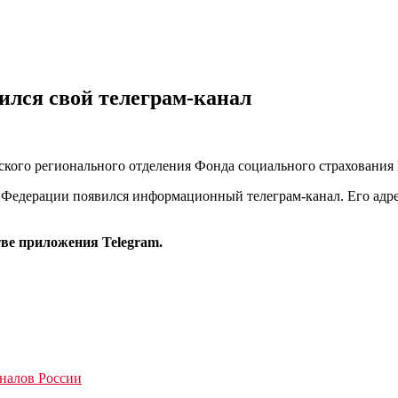
ился свой телеграм-канал
кого регионального отделения Фонда социального страхования 
й Федерации появился информационный телеграм-канал. Его адр
е приложения Telegram.
аналов России