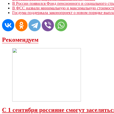
В России появился Фонд пенсионного и социального стр
В ФСС назвали минимальную и максимальную стоимость
Госдума поддержала законопроект о новом порядке вып
Рекомендуем
С 1 сентября россияне смогут заселять