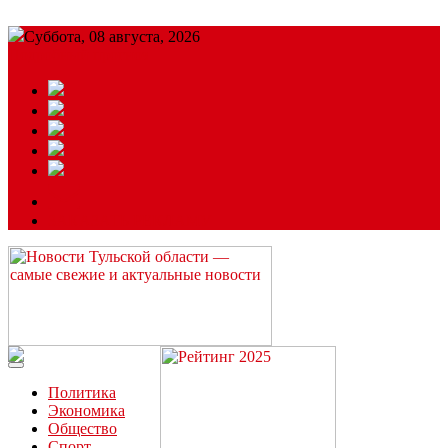
Суббота, 08 августа, 2026
Подробный прогноз
ЗАКАЗАТЬ РЕКЛАМУ
Читайте последние новости дня в Тульской области на сайте
“ЗаНовомосковск”
Политика
Экономика
Общество
Спорт