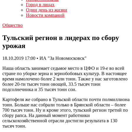
Город в лицах
Один день из жизни
Новости компаний
Общество
Тульский регион в лидерах по сбору
урожая
18.10.2019 17:00 • ИА "За Новомосковск"
Наша область занимает седьмое место в ЦФО и 19-е во всей
стране по уборке зерна и зернобобовых культур. В настоящее
время намолочено более 2 млн тонн. Также у нас заготовлено
более 20-ти тысяч тонн овощей, 33.5 тысяч тонн
подсолнечника и 35 тысяч тонн сои.
Картофеля же собрано в Тульской области почти полмиллиона
тонн. Больше нас собрали только в Брянской области – более
700 тысяч тонн. Ну и кроме этого, тульский регион третий по
сбору рапса. На данный момент работники
сельскохозяйственной отрасли достигли результата в 130
тысяч тонн.