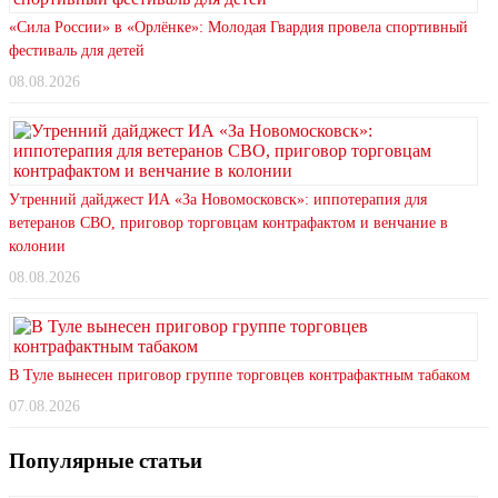
«Сила России» в «Орлёнке»: Молодая Гвардия провела спортивный
фестиваль для детей
08.08.2026
Утренний дайджест ИА «За Новомосковск»: иппотерапия для
ветеранов СВО, приговор торговцам контрафактом и венчание в
колонии
08.08.2026
В Туле вынесен приговор группе торговцев контрафактным табаком
07.08.2026
Популярные статьи