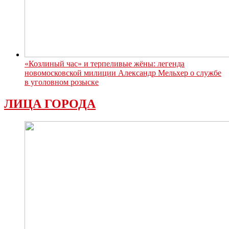
«Козлиный час» и терпеливые жёны: легенда
новомосковской милиции Александр Мельхер о службе
в уголовном розыске
ЛИЦА ГОРОДА