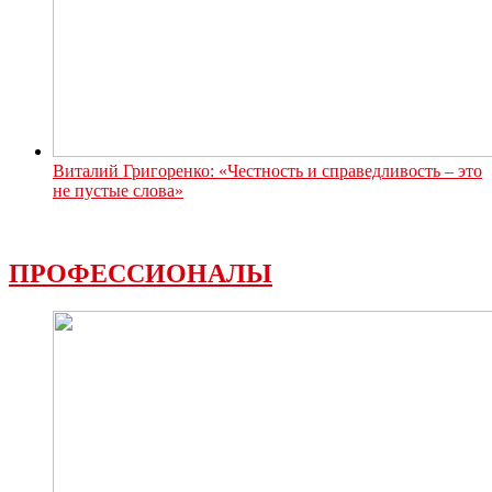
Виталий Григоренко: «Честность и справедливость – это
не пустые слова»
ПРОФЕССИОНАЛЫ