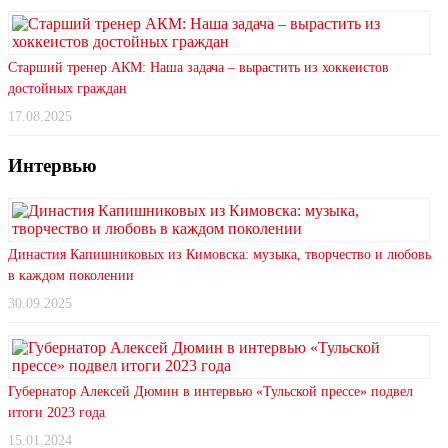
Старший тренер АКМ: Наша задача – вырастить из хоккеистов
достойных граждан
17.08.2025
Интервью
Династия Капишниковых из Кимовска: музыка, творчество и любовь
в каждом поколении
30.09.2025
Губернатор Алексей Дюмин в интервью «Тульской прессе» подвел
итоги 2023 года
15.01.2024