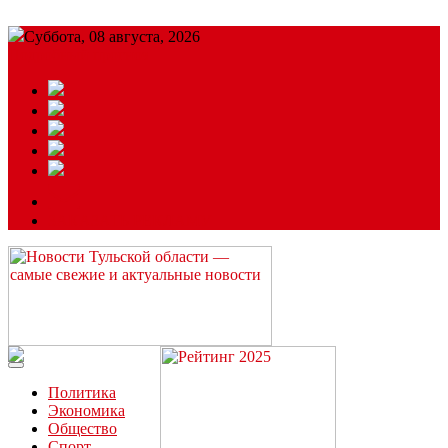
Суббота, 08 августа, 2026
Подробный прогноз
ЗАКАЗАТЬ РЕКЛАМУ
Читайте последние новости дня в Тульской области на сайте
“ЗаНовомосковск”
Политика
Экономика
Общество
Спорт