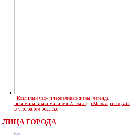
«Козлиный час» и терпеливые жёны: легенда
новомосковской милиции Александр Мельхер о службе
в уголовном розыске
ЛИЦА ГОРОДА