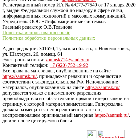
Регистрационный номер ИА № ФС77-77549 от 17 января 2020
г, выдан Федеральной службой по надзору в сфере связи,
информационных технологий и массовых коммуникаций.
Учредитель: ООО «Информационные системы».
Главный редактор: О.В.Тельнова.
Политика использования cookie
Политика обработки персональных данных
Адрес редакции: 301650, Тульская область, г. Новомосковск,
ул. Шахтеров, 26, помещ. 64
Электронная почта:
zanmsk71@yandex.ru
Контактный телефон:
+7 (920) 752-19-92
Все права на материалы, опубликованные на сайте
https://zanmsk.ru/
, принадлежат редакции и охраняются в
соответствии с законодательством РФ. Использование
материалов, опубликованных на сайте
https://zanmsk.ru/
допускается только с письменного разрешения
правообладателя и с обязательной прямой гиперссылкой на
страницу, с которой материал заимствован. Гиперссылка
должна размещаться непосредственно в тексте,
воспроизводящем оригинальный материал
https://zanmsk.ru/
,
до или после цитируемого блока.