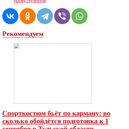
тысяч студентов
Рекомендуем
Спорткостюм бьёт по карману: во
сколько обойдётся подготовка к 1
сентября в Тульской области