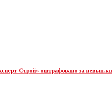
ксперт-Строй» оштрафовано за невыпла