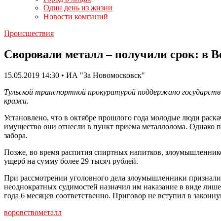
Один день из жизни
Новости компаний
Происшествия
Своровали металл – получили срок: в 
15.05.2019 14:30 • ИА "За Новомосковск"
Тульской транспортной прокуратурой поддержано государстве
кражи.
Установлено, что в октябре прошлого года молодые люди раск
имущество они отнесли в пункт приема металлолома. Однако п
забора.
Позже, во время распития спиртных напитков, злоумышленни
ущерб на сумму более 29 тысяч рублей.
При рассмотрении уголовного дела злоумышленники признали с
неоднократных судимостей назначил им наказание в виде лишен
года 6 месяцев соответственно. Приговор не вступил в законну
воровство
металл