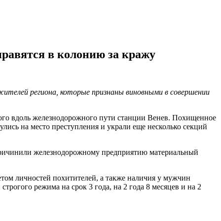
правятся в колонию за кражу
жителей региона, которые признаны виновными в совершении
нного вдоль железнодорожного пути станции Венев. Похищенное
улись на место преступления и украли еще несколько секций
 причинили железнодорожному предприятию материальный
етом личностей похитителей, а также наличия у мужчин
рогого режима на срок 3 года, на 2 года 8 месяцев и на 2