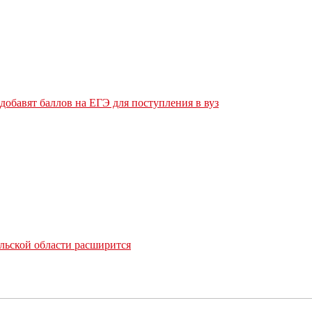
обавят баллов на ЕГЭ для поступления в вуз
льской области расширится