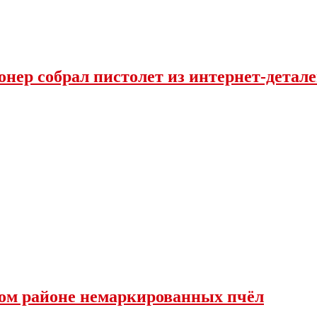
нер собрал пистолет из интернет-детал
ком районе немаркированных пчёл