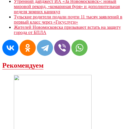
Утренний дайджест ИА «За Новомосковск»: новый
мировой рекорд, «комариная буря» и дополнительная
неделя зимних каникул
Тульские родители подали почти 11 тысяч заявлений в
первый класс через «Госуслуги»
Жителей Новомосковска призывают встать на защиту
города от БПЛА
Рекомендуем