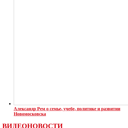
Александр Рем о семье, учебе, политике и развитии
Новомосковска
ВИДЕОНОВОСТИ