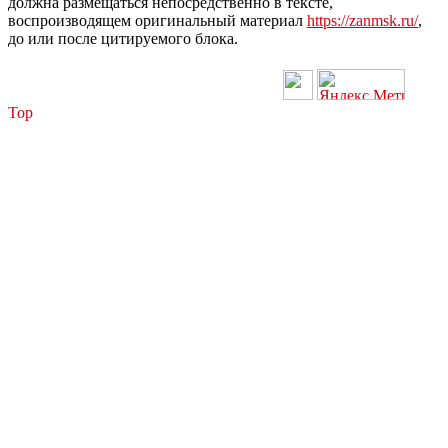
должна размещаться непосредственно в тексте,
воспроизводящем оригинальный материал
https://zanmsk.ru/
,
до или после цитируемого блока.
Top