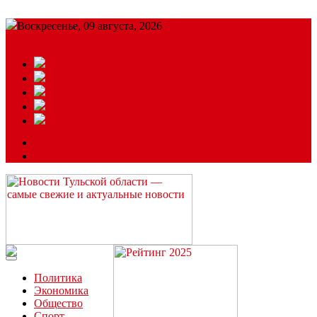
Воскресенье, 09 августа, 2026
Подробный прогноз
ЗАКАЗАТЬ РЕКЛАМУ
Читайте последние новости дня в Тульской области на сайте
“ЗаНовомосковск”
Политика
Экономика
Общество
Спорт