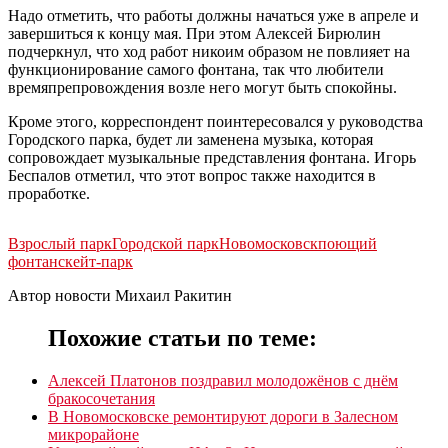
Надо отметить, что работы должны начаться уже в апреле и
завершиться к концу мая. При этом Алексей Бирюлин
подчеркнул, что ход работ никоим образом не повлияет на
функционирование самого фонтана, так что любители
времяпрепровождения возле него могут быть спокойны.
Кроме этого, корреспондент поинтересовался у руководства
Городского парка, будет ли заменена музыка, которая
сопровождает музыкальные представления фонтана. Игорь
Беспалов отметил, что этот вопрос также находится в
проработке.
Взрослый парк
Городской парк
Новомосковск
поющий
фонтан
скейт-парк
Автор новости Михаил Ракитин
Похожие статьи по теме:
Алексей Платонов поздравил молодожёнов с днём
бракосочетания
В Новомосковске ремонтируют дороги в Залесном
микрорайоне