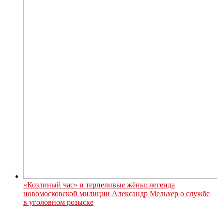
«Козлиный час» и терпеливые жёны: легенда
новомосковской милиции Александр Мельхер о службе
в уголовном розыске