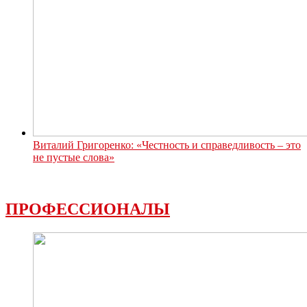
Виталий Григоренко: «Честность и справедливость – это
не пустые слова»
ПРОФЕССИОНАЛЫ