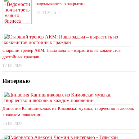
задумываются о закрытии
13.03.2026
Старший тренер АКМ: Наша задача – вырастить из хоккеистов
достойных граждан
17.08.2025
Интервью
Династия Капишниковых из Кимовска: музыка, творчество и любовь
в каждом поколении
30.09.2025