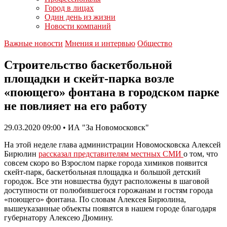
Город в лицах
Один день из жизни
Новости компаний
Важные новости
Мнения и интервью
Общество
Строительство баскетбольной
площадки и скейт-парка возле
«поющего» фонтана в городском парке
не повлияет на его работу
29.03.2020 09:00 • ИА "За Новомосковск"
На этой неделе глава администрации Новомосковска Алексей
Бирюлин
рассказал представителям местных СМИ
о том, что
совсем скоро во Взрослом парке города химиков появится
скейт-парк, баскетбольная площадка и большой детский
городок. Все эти новшества будут расположены в шаговой
доступности от полюбившегося горожанам и гостям города
«поющего» фонтана. По словам Алексея Бирюлина,
вышеуказанные объекты появятся в нашем городе благодаря
губернатору Алексею Дюмину.