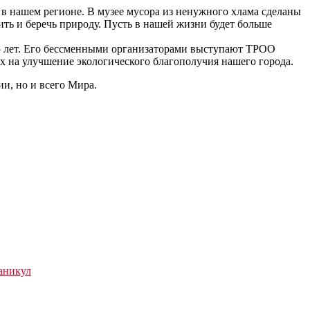
 в нашем регионе. В музее мусора из ненужного хлама сделаны
ь и беречь природу. Пусть в нашей жизни будет больше
5 лет. Его бессменными организаторами выступают ТРОО
х на улучшение экологического благополучия нашего города.
и, но и всего Мира.
аникул