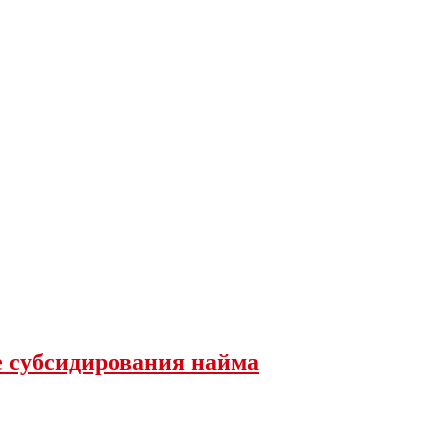
е субсидирования найма