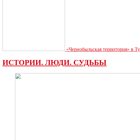
«Чернобыльская территория» в Ту
ИСТОРИИ. ЛЮДИ. СУДЬБЫ