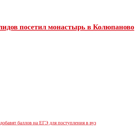
лидов посетил монастырь в Колюпаново
обавят баллов на ЕГЭ для поступления в вуз