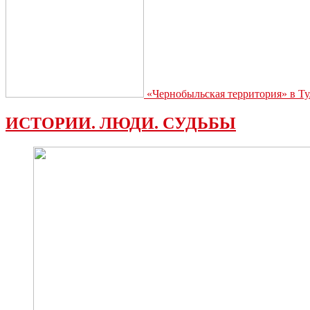
«Чернобыльская территория» в Ту
ИСТОРИИ. ЛЮДИ. СУДЬБЫ