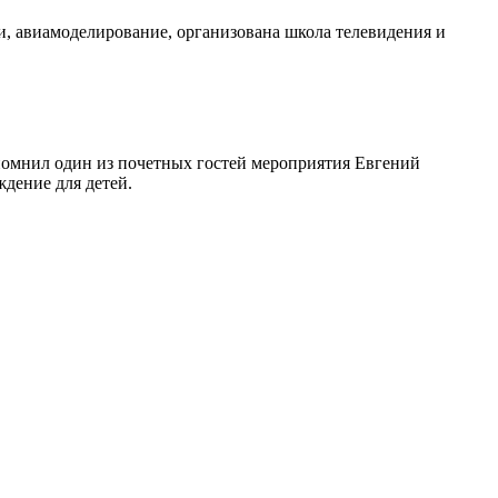
ии, авиамоделирование, организована школа телевидения и
спомнил один из почетных гостей мероприятия Евгений
ждение для детей.