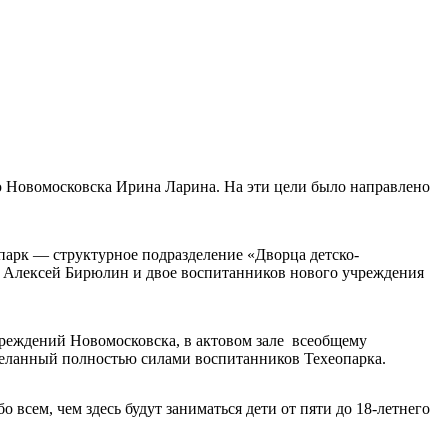
ию Новомосковска Ирина Ларина. На эти цели было направлено
арк — структурное подразделение «Дворца детско-
 Алексей Бирюлин и двое воспитанников нового учреждения
чреждений Новомосковска, в актовом зале всеобщему
деланный полностью силами воспитанников Техеопарка.
всем, чем здесь будут заниматься дети от пяти до 18-летнего