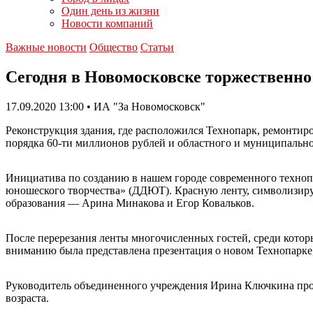
Один день из жизни
Новости компаний
Важные новости
Общество
Статьи
Сегодня в Новомосковске торжественн
17.09.2020 13:00 • ИА "За Новомосковск"
Реконструкция здания, где расположился Технопарк, ремонтиро
порядка 60-ти миллионов рублей и областного и муниципальн
Инициатива по созданию в нашем городе современного техноп
юношеского творчества» (ДДЮТ). Красную ленту, символизир
образования — Арина Минакова и Егор Ковальков.
После перерезания ленты многочисленных гостей, среди котор
вниманию была представлена презентация о новом Технопарке
Руководитель объединенного учреждения Ирина Ключкина провела
возраста.