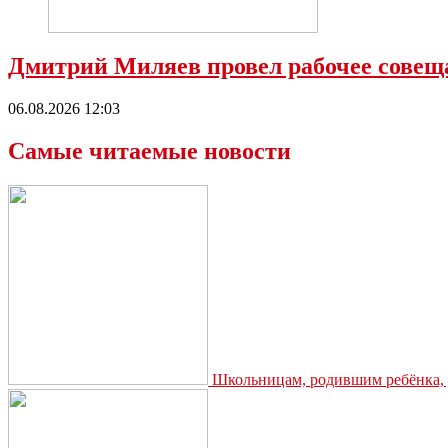
Дмитрий Миляев провел рабочее совеща
06.08.2026 12:03
Самые читаемые новости
Школьницам, родившим ребёнка, д