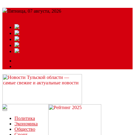
Пятница, 07 августа, 2026
Подробный прогноз
ЗАКАЗАТЬ РЕКЛАМУ
Читайте последние новости дня в Тульской области на сайте
“ЗаНовомосковск”
Политика
Экономика
Общество
Спорт