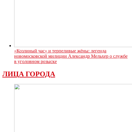
«Козлиный час» и терпеливые жёны: легенда
новомосковской милиции Александр Мельхер о службе
в уголовном розыске
ЛИЦА ГОРОДА