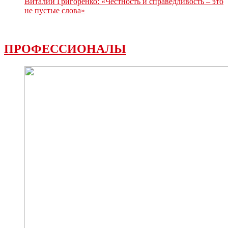
Виталий Григоренко: «Честность и справедливость – это
не пустые слова»
ПРОФЕССИОНАЛЫ