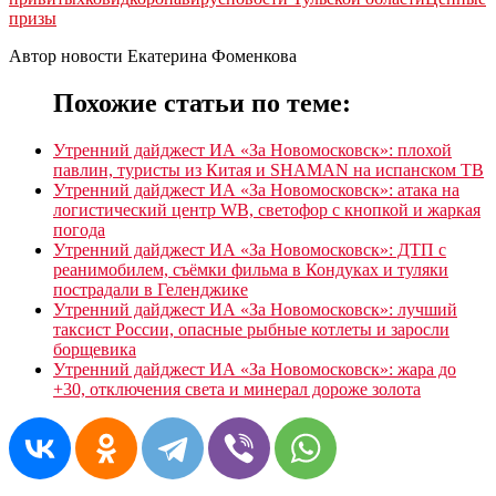
призы
Автор новости Екатерина Фоменкова
Похожие статьи по теме:
Утренний дайджест ИА «За Новомосковск»: плохой
павлин, туристы из Китая и SHAMAN на испанском ТВ
Утренний дайджест ИА «За Новомосковск»: атака на
логистический центр WB, светофор с кнопкой и жаркая
погода
Утренний дайджест ИА «За Новомосковск»: ДТП с
реанимобилем, съёмки фильма в Кондуках и туляки
пострадали в Геленджике
Утренний дайджест ИА «За Новомосковск»: лучший
таксист России, опасные рыбные котлеты и заросли
борщевика
Утренний дайджест ИА «За Новомосковск»: жара до
+30, отключения света и минерал дороже золота