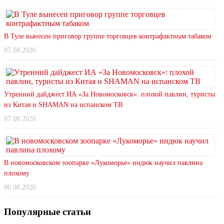
В Туле вынесен приговор группе торговцев контрафактным табаком
07.08.2026
Утренний дайджест ИА «За Новомосковск»: плохой павлин, туристы
из Китая и SHAMAN на испанском ТВ
07.08.2026
В новомосковском зоопарке «Лукоморье» индюк научил павлина
плохому
06.08.2026
Популярные статьи