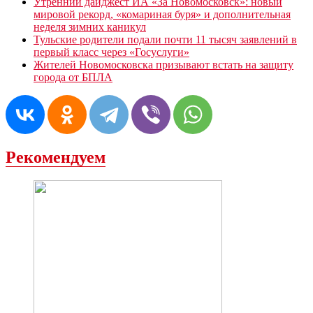
Утренний дайджест ИА «За Новомосковск»: новый
мировой рекорд, «комариная буря» и дополнительная
неделя зимних каникул
Тульские родители подали почти 11 тысяч заявлений в
первый класс через «Госуслуги»
Жителей Новомосковска призывают встать на защиту
города от БПЛА
Рекомендуем