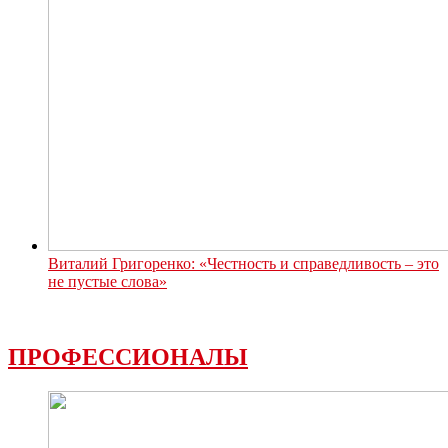
Виталий Григоренко: «Честность и справедливость – это
не пустые слова»
ПРОФЕССИОНАЛЫ