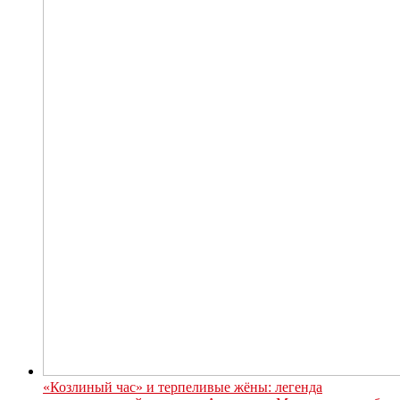
«Козлиный час» и терпеливые жёны: легенда