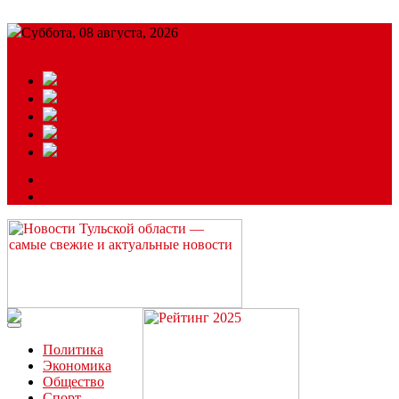
Суббота, 08 августа, 2026
Подробный прогноз
ЗАКАЗАТЬ РЕКЛАМУ
Читайте последние новости дня в Тульской области на сайте
“ЗаНовомосковск”
Политика
Экономика
Общество
Спорт