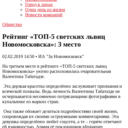
Город в лицах
Один день из жизни
Новости компаний
Общество
Рейтинг «ТОП-5 светских львиц
Новомосковска»: 3 место
02.02.2019 14:50 • ИА "За Новомосковск"
На третьем месте в рейтинге «ТОП-5 светских львиц
Новомосковска» уютно расположилась очаровательная
Валентина Табатадзе.
Эта дерзкая красотка определённо заслуживает признания и
всяческой похвалы. Ведь личность Валентины Табатазде не
исчерпывается несомненно потрясающими фотографиями в
купальнике из жарких стран.
Она также обожает делиться подробностями своей жизни,
сопровождая их своими остроумными комментариями. Эта
девушка определённо любит соцсети, а те – горячо отвечают
ей взаимностью. Армия её поклонников вInstagram