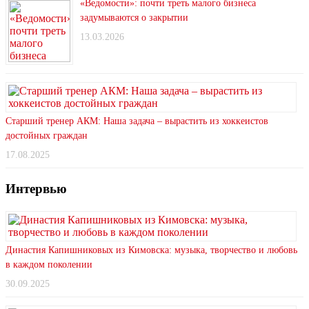
«Ведомости»: почти треть малого бизнеса
задумываются о закрытии
13.03.2026
Старший тренер АКМ: Наша задача – вырастить из хоккеистов
достойных граждан
17.08.2025
Интервью
Династия Капишниковых из Кимовска: музыка, творчество и любовь
в каждом поколении
30.09.2025