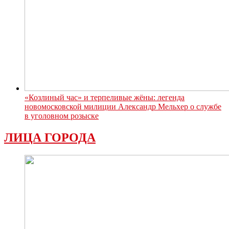
«Козлиный час» и терпеливые жёны: легенда
новомосковской милиции Александр Мельхер о службе
в уголовном розыске
ЛИЦА ГОРОДА