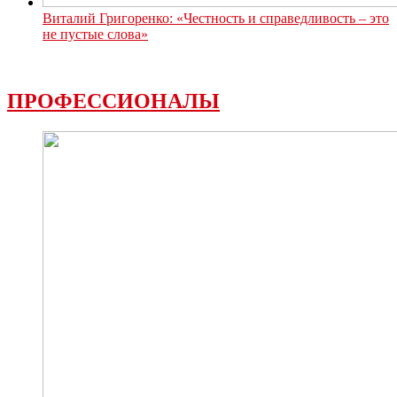
Виталий Григоренко: «Честность и справедливость – это
не пустые слова»
ПРОФЕССИОНАЛЫ