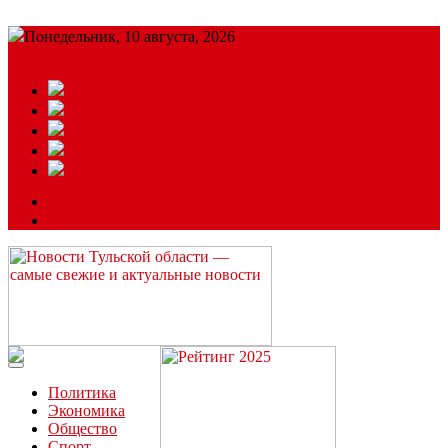
Понедельник, 10 августа, 2026
Подробный прогноз
ЗАКАЗАТЬ РЕКЛАМУ
Читайте последние новости дня в Тульской области на сайте
“ЗаНовомосковск”
Политика
Экономика
Общество
Спорт