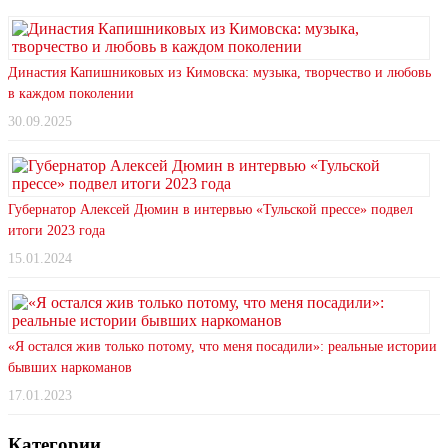
Династия Капишниковых из Кимовска: музыка, творчество и любовь
в каждом поколении
30.09.2025
Губернатор Алексей Дюмин в интервью «Тульской прессе» подвел
итоги 2023 года
15.01.2024
«Я остался жив только потому, что меня посадили»: реальные истории
бывших наркоманов
17.01.2023
Категории