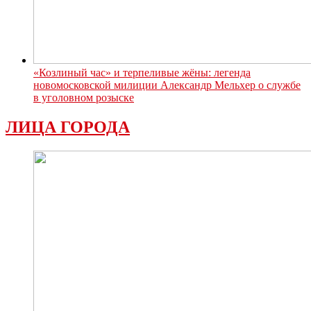
«Козлиный час» и терпеливые жёны: легенда
новомосковской милиции Александр Мельхер о службе
в уголовном розыске
ЛИЦА ГОРОДА