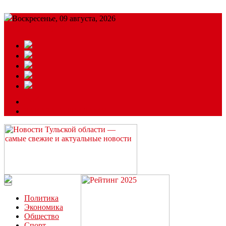
Воскресенье, 09 августа, 2026
Подробный прогноз
ЗАКАЗАТЬ РЕКЛАМУ
Читайте последние новости дня в Тульской области на сайте
“ЗаНовомосковск”
Политика
Экономика
Общество
Спорт