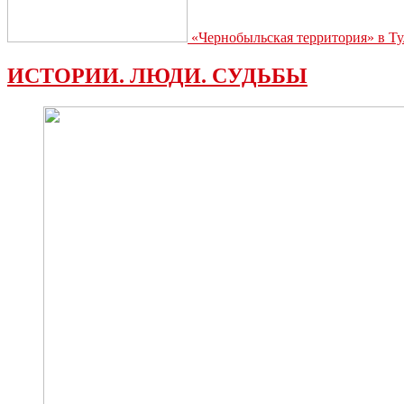
«Чернобыльская территория» в Ту
ИСТОРИИ. ЛЮДИ. СУДЬБЫ