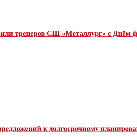
или тренеров СШ «Металлург» с Днëм 
 предложений к долгосрочному планиров