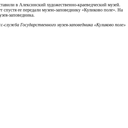
оставили в Алексинский художественно-краеведческий музей.
ет спустя ее передали музею-заповеднику «Куликово поле». На
узея-заповедника.
с-служба Государственного музея-заповедника «Куликово поле»