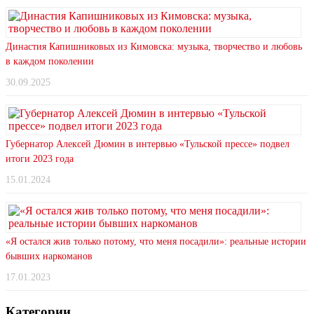
Династия Капишниковых из Кимовска: музыка, творчество и любовь
в каждом поколении
30.09.2025
Губернатор Алексей Дюмин в интервью «Тульской прессе» подвел
итоги 2023 года
15.01.2024
«Я остался жив только потому, что меня посадили»: реальные истории
бывших наркоманов
17.01.2023
Категории