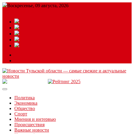
Воскресенье, 09 августа, 2026
Подробный прогноз
ЗАКАЗАТЬ РЕКЛАМУ
Читайте последние новости дня в Тульской области на сайте
“ЗаНовомосковск”
Политика
Экономика
Общество
Спорт
Мнения и интервью
Происшествия
Важные новости