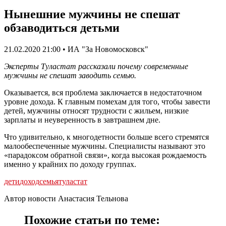
Нынешние мужчины не спешат
обзаводиться детьми
21.02.2020 21:00 • ИА "За Новомосковск"
Эксперты Туластат рассказали почему современные
мужчины не спешат заводить семью.
Оказывается, вся проблема заключается в недостаточном
уровне дохода. К главным помехам для того, чтобы завести
детей, мужчины относят трудности с жильем, низкие
зарплаты и неуверенность в завтрашнем дне.
Что удивительно, к многодетности больше всего стремятся
малообеспеченные мужчины. Специалисты называют это
«парадоксом обратной связи», когда высокая рождаемость
именно у крайних по доходу группах.
дети
доход
семья
туластат
Автор новости Анастасия Тельнова
Похожие статьи по теме: