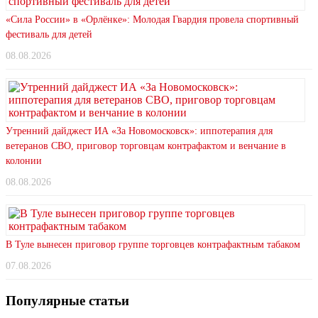
«Сила России» в «Орлёнке»: Молодая Гвардия провела спортивный
фестиваль для детей
08.08.2026
Утренний дайджест ИА «За Новомосковск»: иппотерапия для
ветеранов СВО, приговор торговцам контрафактом и венчание в
колонии
08.08.2026
В Туле вынесен приговор группе торговцев контрафактным табаком
07.08.2026
Популярные статьи