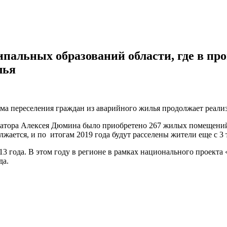
пальных образований области, где в пр
лья
а переселения граждан из аварийного жилья продолжает реализ
натора Алексея Дюмина было приобретено 267 жилых помещений 
жается, и по итогам 2019 года будут расселены жители еще с 3 
013 года. В этом году в регионе в рамках национального проект
да.