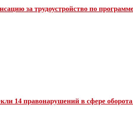
нсацию за трудоустройство по программ
екли 14 правонарушений в сфере оборот