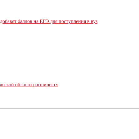
обавят баллов на ЕГЭ для поступления в вуз
льской области расширится