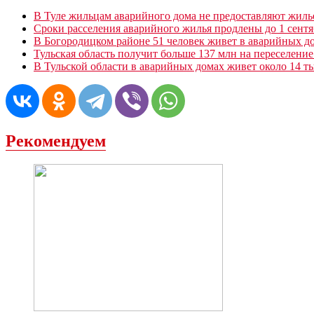
В Туле жильцам аварийного дома не предоставляют жилье
Сроки расселения аварийного жилья продлены до 1 сентя
В Богородицком районе 51 человек живет в аварийных д
Тульская область получит больше 137 млн на переселени
В Тульской области в аварийных домах живет около 14 т
Рекомендуем