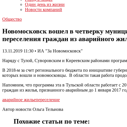
Один день из жизни
Новости компаний
Общество
Новомосковск вошел в четверку муници
переселения граждан из аварийного жи
13.11.2019 11:30 • ИА "За Новомосковск"
Наряду с Тулой, Суворовским и Киреевским районами программ
В 2018-м за счет регионального бюджета по инициативе губер
которых вошли и новомосковцы. В области такая работа продол
Напомним, что программа эта в Тульской области работает с 2
граждан из жилья, признанного аварийным до 1 января 2017 го
аварийное жилье
переселение
Автор новости Ольга Тельнова
Похожие статьи по теме: