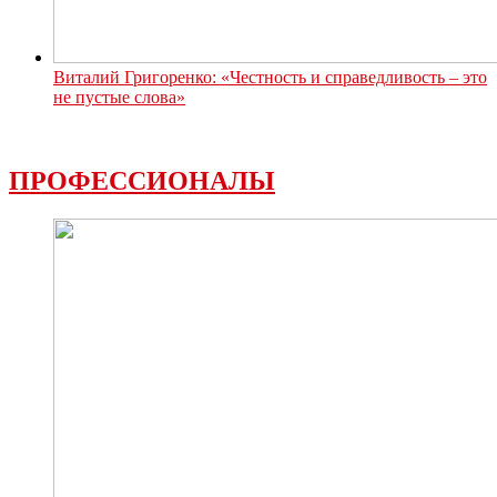
Виталий Григоренко: «Честность и справедливость – это
не пустые слова»
ПРОФЕССИОНАЛЫ