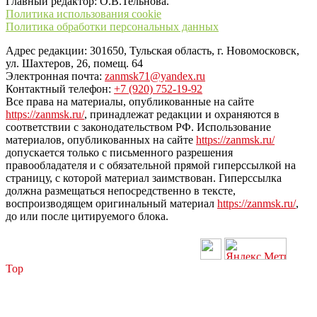
Главный редактор: О.В.Тельнова.
Политика использования cookie
Политика обработки персональных данных
Адрес редакции: 301650, Тульская область, г. Новомосковск,
ул. Шахтеров, 26, помещ. 64
Электронная почта:
zanmsk71@yandex.ru
Контактный телефон:
+7 (920) 752-19-92
Все права на материалы, опубликованные на сайте
https://zanmsk.ru/
, принадлежат редакции и охраняются в
соответствии с законодательством РФ. Использование
материалов, опубликованных на сайте
https://zanmsk.ru/
допускается только с письменного разрешения
правообладателя и с обязательной прямой гиперссылкой на
страницу, с которой материал заимствован. Гиперссылка
должна размещаться непосредственно в тексте,
воспроизводящем оригинальный материал
https://zanmsk.ru/
,
до или после цитируемого блока.
Top