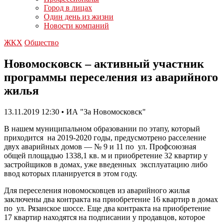
Город в лицах
Один день из жизни
Новости компаний
ЖКХ
Общество
Новомосковск – активный участник
программы переселения из аварийного
жилья
13.11.2019 12:30 • ИА "За Новомосковск"
В нашем муниципальном образовании по этапу, который
приходится на 2019-2020 годы, предусмотрено расселение
двух аварийных домов — № 9 и 11 по ул. Профсоюзная
общей площадью 1338,1 кв. м и приобретение 32 квартир у
застройщиков в домах, уже введенных эксплуатацию либо
ввод которых планируется в этом году.
Для переселения новомосковцев из аварийного жилья
заключены два контракта на приобретение 16 квартир в домах
по ул. Рязанское шоссе. Еще два контракта на приобретение
17 квартир находятся на подписании у продавцов, которое