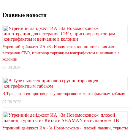
Главные новости
Утренний дайджест ИА «За Новомосковск»: иппотерапия для
ветеранов СВО, приговор торговцам контрафактом и венчание в
колонии
08.08.2026
В Туле вынесен приговор группе торговцев контрафактным табаком
07.08.2026
Утренний дайджест ИА «За Новомосковск»: плохой павлин, туристы