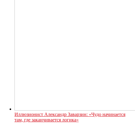
Иллюзионист Александр Заварзин: «Чудо начинается
там, где заканчивается логика»