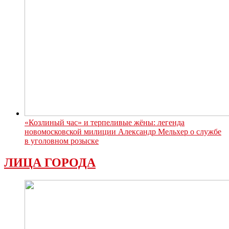
«Козлиный час» и терпеливые жёны: легенда
новомосковской милиции Александр Мельхер о службе
в уголовном розыске
ЛИЦА ГОРОДА