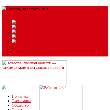
Суббота, 08 августа, 2026
Подробный прогноз
ЗАКАЗАТЬ РЕКЛАМУ
Читайте последние новости дня в Тульской области на сайте
“ЗаНовомосковск”
Политика
Экономика
Общество
Спорт