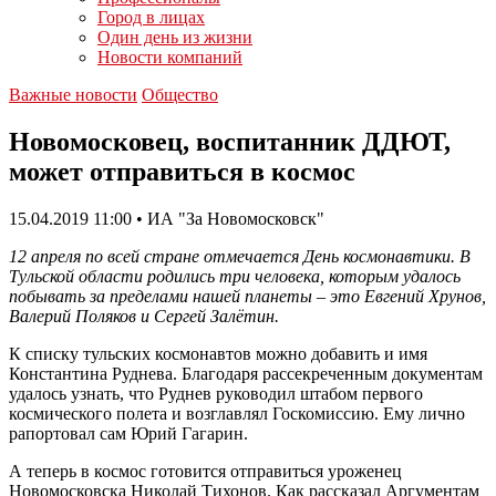
Город в лицах
Один день из жизни
Новости компаний
Важные новости
Общество
Новомосковец, воспитанник ДДЮТ,
может отправиться в космос
15.04.2019 11:00 • ИА "За Новомосковск"
12 апреля по всей стране отмечается День космонавтики. В
Тульской области родились три человека, которым удалось
побывать за пределами нашей планеты – это Евгений Хрунов,
Валерий Поляков и Сергей Залётин.
К списку тульских космонавтов можно добавить и имя
Константина Руднева. Благодаря рассекреченным документам
удалось узнать, что Руднев руководил штабом первого
космического полета и возглавлял Госкомиссию. Ему лично
рапортовал сам Юрий Гагарин.
А теперь в космос готовится отправиться уроженец
Новомосковска Николай Тихонов. Как рассказал Аргументам