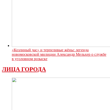
«Козлиный час» и терпеливые жёны: легенда
новомосковской милиции Александр Мельхер о службе
в уголовном розыске
ЛИЦА ГОРОДА