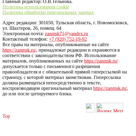
Главный редактор: О.В.Тельнова.
Политика использования cookie
Политика обработки персональных данных
Адрес редакции: 301650, Тульская область, г. Новомосковск,
ул. Шахтеров, 26, помещ. 64
Электронная почта:
zanmsk71@yandex.ru
Контактный телефон:
+7 (920) 752-19-92
Все права на материалы, опубликованные на сайте
https://zanmsk.ru/
, принадлежат редакции и охраняются в
соответствии с законодательством РФ. Использование
материалов, опубликованных на сайте
https://zanmsk.ru/
допускается только с письменного разрешения
правообладателя и с обязательной прямой гиперссылкой на
страницу, с которой материал заимствован. Гиперссылка
должна размещаться непосредственно в тексте,
воспроизводящем оригинальный материал
https://zanmsk.ru/
,
до или после цитируемого блока.
Top