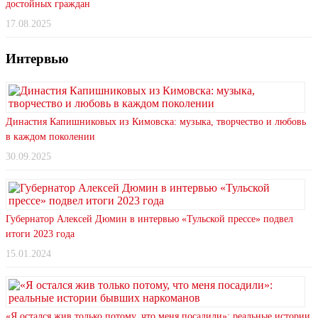
достойных граждан
17.08.2025
Интервью
Династия Капишниковых из Кимовска: музыка, творчество и любовь
в каждом поколении
30.09.2025
Губернатор Алексей Дюмин в интервью «Тульской прессе» подвел
итоги 2023 года
15.01.2024
«Я остался жив только потому, что меня посадили»: реальные истории