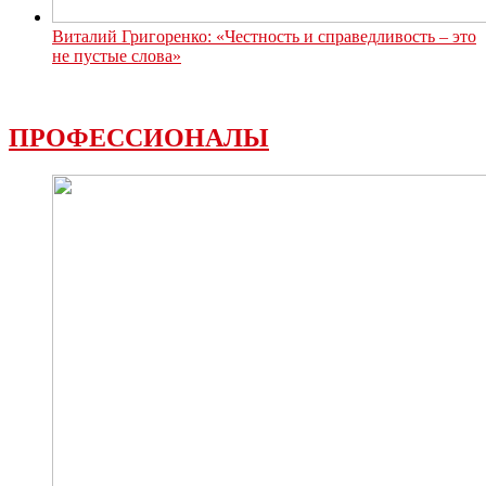
Виталий Григоренко: «Честность и справедливость – это
не пустые слова»
ПРОФЕССИОНАЛЫ