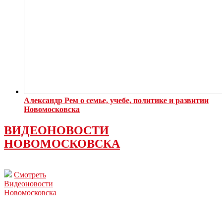
Александр Рем о семье, учебе, политике и развитии
Новомосковска
ВИДЕОНОВОСТИ
НОВОМОСКОВСКА
Смотреть
Видеоновости
Новомосковска