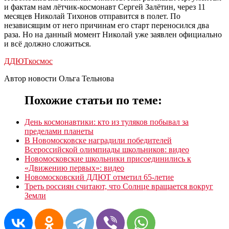
и фактам нам лётчик-космонавт Сергей Залётин, через 11
месяцев Николай Тихонов отправится в полет. По
независящим от него причинам его старт переносился два
раза. Но на данный момент Николай уже заявлен официально
и всё должно сложиться.
ДДЮТ
космос
Автор новости Ольга Тельнова
Похожие статьи по теме:
День космонавтики: кто из туляков побывал за
пределами планеты
В Новомосковске наградили победителей
Всероссийской олимпиады школьников: видео
Новомосковские школьники присоединились к
«Движению первых»: видео
Новомосковский ДДЮТ отметил 65-летие
Треть россиян считают, что Солнце вращается вокруг
Земли