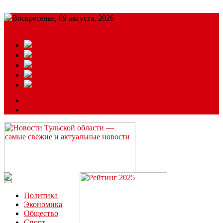
Воскресенье, 09 августа, 2026
Подробный прогноз
ЗАКАЗАТЬ РЕКЛАМУ
Читайте последние новости дня в Тульской области на сайте
“ЗаНовомосковск”
Политика
Экономика
Общество
Спорт