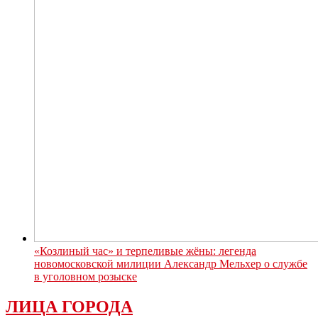
«Козлиный час» и терпеливые жёны: легенда
новомосковской милиции Александр Мельхер о службе
в уголовном розыске
ЛИЦА ГОРОДА