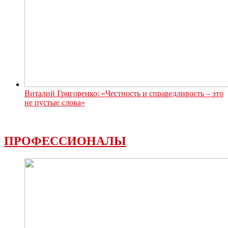
Виталий Григоренко: «Честность и справедливость – это
не пустые слова»
ПРОФЕССИОНАЛЫ