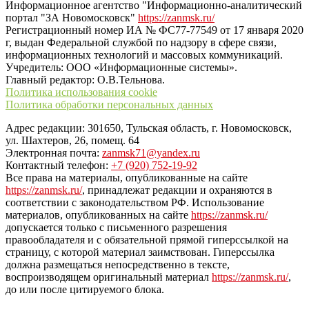
Информационное агентство "Информационно-аналитический
портал "ЗА Новомосковск"
https://zanmsk.ru/
Регистрационный номер ИА № ФС77-77549 от 17 января 2020
г, выдан Федеральной службой по надзору в сфере связи,
информационных технологий и массовых коммуникаций.
Учредитель: ООО «Информационные системы».
Главный редактор: О.В.Тельнова.
Политика использования cookie
Политика обработки персональных данных
Адрес редакции: 301650, Тульская область, г. Новомосковск,
ул. Шахтеров, 26, помещ. 64
Электронная почта:
zanmsk71@yandex.ru
Контактный телефон:
+7 (920) 752-19-92
Все права на материалы, опубликованные на сайте
https://zanmsk.ru/
, принадлежат редакции и охраняются в
соответствии с законодательством РФ. Использование
материалов, опубликованных на сайте
https://zanmsk.ru/
допускается только с письменного разрешения
правообладателя и с обязательной прямой гиперссылкой на
страницу, с которой материал заимствован. Гиперссылка
должна размещаться непосредственно в тексте,
воспроизводящем оригинальный материал
https://zanmsk.ru/
,
до или после цитируемого блока.