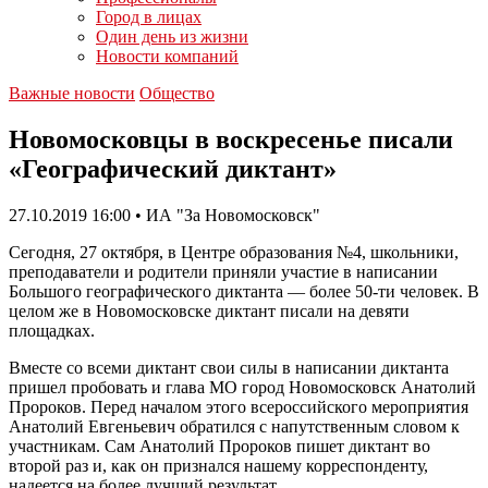
Город в лицах
Один день из жизни
Новости компаний
Важные новости
Общество
Новомосковцы в воскресенье писали
«Географический диктант»
27.10.2019 16:00 • ИА "За Новомосковск"
Сегодня, 27 октября, в Центре образования №4, школьники,
преподаватели и родители приняли участие в написании
Большого географического диктанта — более 50-ти человек. В
целом же в Новомосковске диктант писали на девяти
площадках.
Вместе со всеми диктант свои силы в написании диктанта
пришел пробовать и глава МО город Новомосковск Анатолий
Пророков. Перед началом этого всероссийского мероприятия
Анатолий Евгеньевич обратился с напутственным словом к
участникам. Сам Анатолий Пророков пишет диктант во
второй раз и, как он признался нашему корреспонденту,
надеется на более лучший результат.