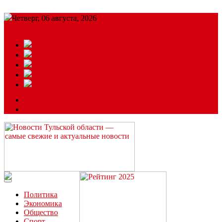
Четверг, 06 августа, 2026
Подробный прогноз
ЗАКАЗАТЬ РЕКЛАМУ
Читайте последние новости дня в Тульской области на сайте
“ЗаНовомосковск”
Политика
Экономика
Общество
Спорт