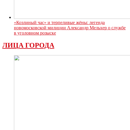
«Козлиный час» и терпеливые жёны: легенда
новомосковской милиции Александр Мельхер о службе
в уголовном розыске
ЛИЦА ГОРОДА