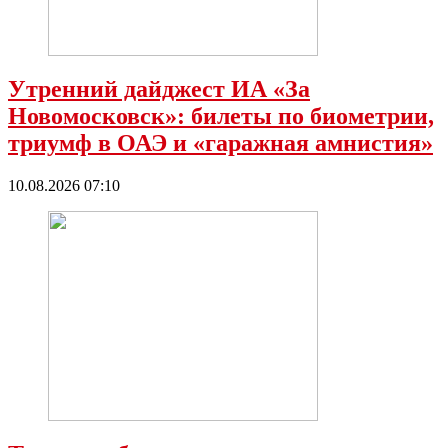
Утренний дайджест ИА «За
Новомосковск»: билеты по биометрии,
триумф в ОАЭ и «гаражная амнистия»
10.08.2026 07:10