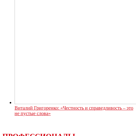
Виталий Григоренко: «Честность и справедливость – это
не пустые слова»