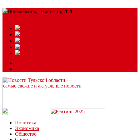
Понедельник, 10 августа, 2026
Подробный прогноз
ЗАКАЗАТЬ РЕКЛАМУ
Читайте последние новости дня в Тульской области на сайте
“ЗаНовомосковск”
Политика
Экономика
Общество
Спорт