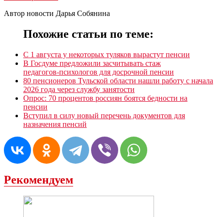
Автор новости Дарья Собянина
Похожие статьи по теме:
С 1 августа у некоторых туляков вырастут пенсии
В Госдуме предложили засчитывать стаж
педагогов‑психологов для досрочной пенсии
80 пенсионеров Тульской области нашли работу с начала
2026 года через службу занятости
Опрос: 70 процентов россиян боятся бедности на
пенсии
Вступил в силу новый перечень документов для
назначения пенсий
Рекомендуем