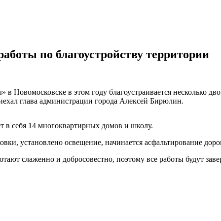
работы по благоустройству территории
 в Новомосковске в этом году благоустраивается несколько дв
риехал глава администрации города Алексей Бирюлин.
т в себя 14 многоквартирных домов и школу.
овки, установлено освещение, начинается асфальтирование дорог
тают слаженно и добросовестно, поэтому все работы будут заве