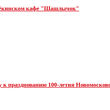
щёкинском кафе "Шашлычок"
у к празднованию 100-летия Новомосковс