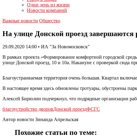
Один день из жизни
Новости компаний
Важные новости
Общество
На улице Донской проезд завершаются 
29.09.2020 14:00 • ИА "За Новомосковск"
В рамках проекта «Формирование комфортной городской среды»
улице Донской проезд, 10 и 10а. Накануне с проверкой сюда п
Благоустраиваемая территория очень большая. Квартал включае
В настоящее время здесь обновлены тротуары, обустроены парк
Алексей Бирюлин подчеркнул, что подрядные организации рабо
благоустройство дворов
Донской проезд
ФСГС
Автор новости Зинаида Апрельская
Похожие статьи по теме: