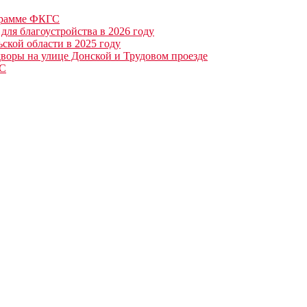
ограмме ФКГС
для благоустройства в 2026 году
ьской области в 2025 году
воры на улице Донской и Трудовом проезде
ГС