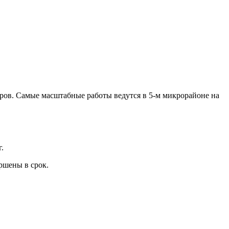
оров. Самые масштабные работы ведутся в 5-м микрорайоне на
.
ршены в срок.