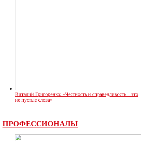
Виталий Григоренко: «Честность и справедливость – это
не пустые слова»
ПРОФЕССИОНАЛЫ