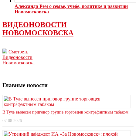
Александр Рем о семье, учебе, политике и развитии
Новомосковска
ВИДЕОНОВОСТИ
НОВОМОСКОВСКА
Смотреть
Видеоновости
Новомосковска
Главные новости
В Туле вынесен приговор группе торговцев контрафактным табаком
07.08.2026