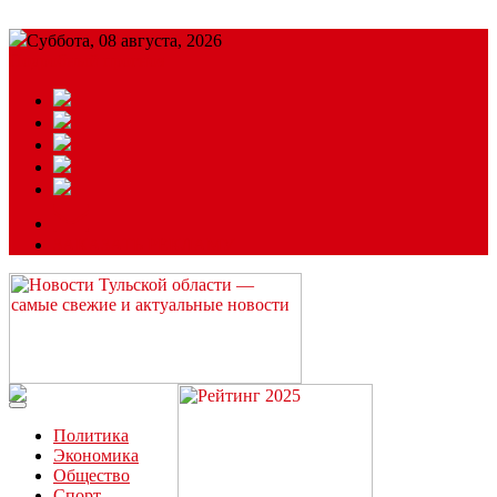
Суббота, 08 августа, 2026
Подробный прогноз
ЗАКАЗАТЬ РЕКЛАМУ
Читайте последние новости дня в Тульской области на сайте
“ЗаНовомосковск”
Политика
Экономика
Общество
Спорт