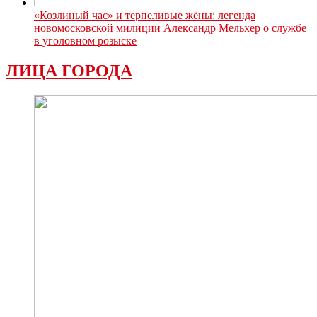
«Козлиный час» и терпеливые жёны: легенда
новомосковской милиции Александр Мельхер о службе
в уголовном розыске
ЛИЦА ГОРОДА