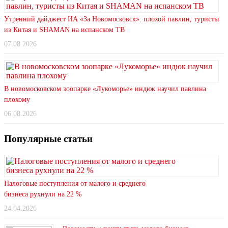
Утренний дайджест ИА «За Новомосковск»: плохой павлин, туристы
из Китая и SHAMAN на испанском ТВ
07.08.2026
В новомосковском зоопарке «Лукоморье» индюк научил павлина
плохому
06.08.2026
Популярные статьи
Налоговые поступления от малого и среднего
бизнеса рухнули на 22 %
24.04.2026