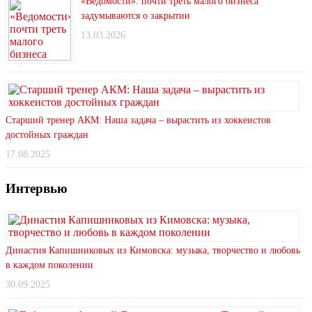
«Ведомости»: почти треть малого бизнеса
задумываются о закрытии
13.03.2026
Старший тренер АКМ: Наша задача – вырастить из хоккеистов
достойных граждан
17.08.2025
Интервью
Династия Капишниковых из Кимовска: музыка, творчество и любовь
в каждом поколении
30.09.2025