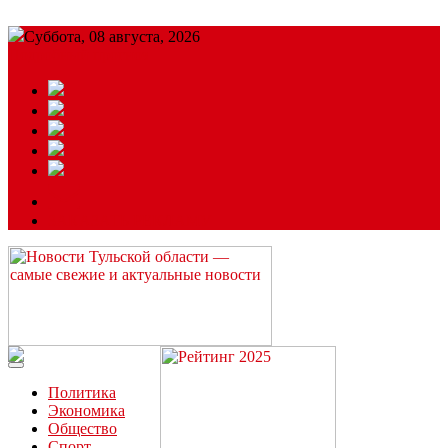
Суббота, 08 августа, 2026
Подробный прогноз
ЗАКАЗАТЬ РЕКЛАМУ
Читайте последние новости дня в Тульской области на сайте
“ЗаНовомосковск”
Политика
Экономика
Общество
Спорт