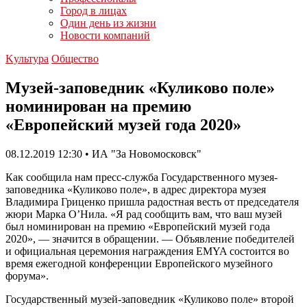
Город в лицах
Один день из жизни
Новости компаний
Kультура
Общество
Музей-заповедник «Куликово поле»
номинирован на премию
«Европейский музей года 2020»
08.12.2019 12:30 • ИА "За Новомосковск"
Как сообщила нам пресс-служба Государственного музея-
заповедника «Куликово поле», в адрес директора музея
Владимира Гриценко пришла радостная весть от председателя
жюри Марка О’Нила. «Я рад сообщить вам, что ваш музей
был номинирован на премию «Европейский музей года
2020», — значится в обращении. — Объявление победителей
и официальная церемония награждения EMYA состоится во
время ежегодной конференции Европейского музейного
форума».
Государственный музей-заповедник «Куликово поле» второй