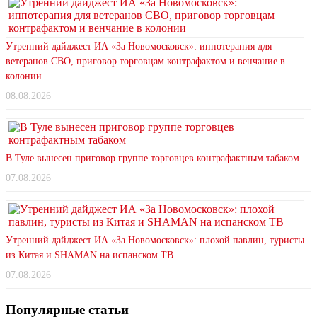
Утренний дайджест ИА «За Новомосковск»: иппотерапия для
ветеранов СВО, приговор торговцам контрафактом и венчание в
колонии
08.08.2026
В Туле вынесен приговор группе торговцев контрафактным табаком
07.08.2026
Утренний дайджест ИА «За Новомосковск»: плохой павлин, туристы
из Китая и SHAMAN на испанском ТВ
07.08.2026
Популярные статьи