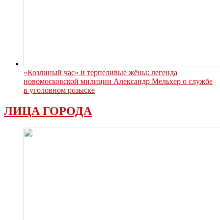
«Козлиный час» и терпеливые жёны: легенда
новомосковской милиции Александр Мельхер о службе
в уголовном розыске
ЛИЦА ГОРОДА