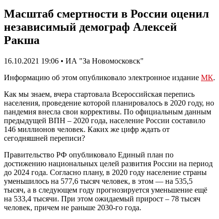
Масштаб смертности в России оценил
независимый демограф Алексей
Ракша
16.10.2021 19:06 • ИА "За Новомосковск"
Информацию об этом опубликовало электронное издание
МК
.
Как мы знаем, вчера стартовала Всероссийская перепись
населения, проведение которой планировалось в 2020 году, но
пандемия внесла свои коррективы. По официальным данным
предыдущей ВПН – 2020 года, население России составило
146 миллионов человек. Каких же цифр ждать от
сегодняшней переписи?
Правительство РФ опубликовало Единый план по
достижению национальных целей развития России на период
до 2024 года. Согласно плану, в 2020 году население страны
уменьшилось на 577,6 тысяч человек, в этом — на 535,5
тысяч, а в следующем году прогнозируется уменьшение ещё
на 533,4 тысячи. При этом ожидаемый прирост – 78 тысяч
человек, причем не раньше 2030-го года.