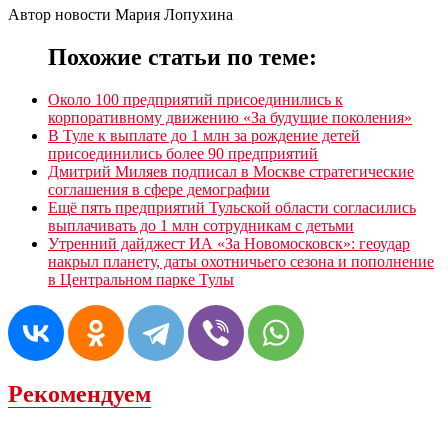
Автор новости Мария Лопухина
Похожие статьи по теме:
Около 100 предприятий присоединились к
корпоративному движению «За будущие поколения»
В Туле к выплате до 1 млн за рождение детей
присоединились более 90 предприятий
Дмитрий Миляев подписал в Москве стратегические
соглашения в сфере демографии
Ещë пять предприятий Тульской области согласились
выплачивать до 1 млн сотрудникам с детьми
Утренний дайджест ИА «За Новомосковск»: геоудар
накрыл планету, даты охотничьего сезона и пополнение
в Центральном парке Тулы
Рекомендуем