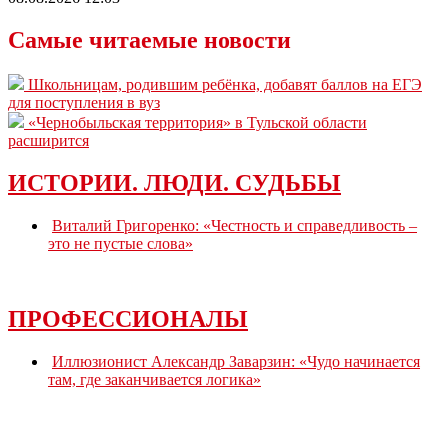
Самые читаемые новости
Школьницам, родившим ребёнка, добавят баллов на ЕГЭ
для поступления в вуз
«Чернобыльская территория» в Тульской области
расширится
ИСТОРИИ. ЛЮДИ. СУДЬБЫ
Виталий Григоренко: «Честность и справедливость –
это не пустые слова»
ПРОФЕССИОНАЛЫ
Иллюзионист Александр Заварзин: «Чудо начинается
там, где заканчивается логика»