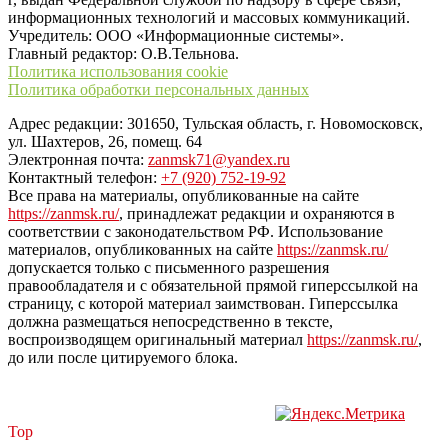
информационных технологий и массовых коммуникаций.
Учредитель: ООО «Информационные системы».
Главный редактор: О.В.Тельнова.
Политика использования cookie
Политика обработки персональных данных
Адрес редакции: 301650, Тульская область, г. Новомосковск,
ул. Шахтеров, 26, помещ. 64
Электронная почта:
zanmsk71@yandex.ru
Контактный телефон:
+7 (920) 752-19-92
Все права на материалы, опубликованные на сайте
https://zanmsk.ru/
, принадлежат редакции и охраняются в
соответствии с законодательством РФ. Использование
материалов, опубликованных на сайте
https://zanmsk.ru/
допускается только с письменного разрешения
правообладателя и с обязательной прямой гиперссылкой на
страницу, с которой материал заимствован. Гиперссылка
должна размещаться непосредственно в тексте,
воспроизводящем оригинальный материал
https://zanmsk.ru/
,
до или после цитируемого блока.
Top