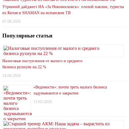
Утренний дайджест ИА «За Новомосковск»: плохой павлин, туристы
из Китая и SHAMAN на испанском ТВ
07.08.2026
Популярные статьи
Налоговые поступления от малого и среднего
бизнеса рухнули на 22 %
24.04.2026
«Ведомости»: почти треть малого бизнеса
задумываются о закрытии
13.03.2026