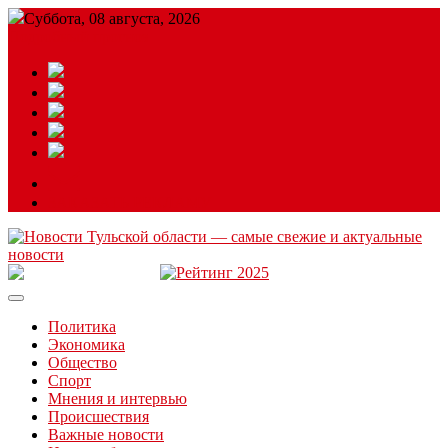
Суббота, 08 августа, 2026
Подробный прогноз
ЗАКАЗАТЬ РЕКЛАМУ
Читайте последние новости дня в Тульской области на сайте
“ЗаНовомосковск”
Политика
Экономика
Общество
Спорт
Мнения и интервью
Происшествия
Важные новости