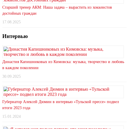
Старший тренер АКМ: Наша задача – вырастить из хоккеистов
достойных граждан
17.08.2025
Интервью
Династия Капишниковых из Кимовска: музыка, творчество и любовь
в каждом поколении
30.09.2025
Губернатор Алексей Дюмин в интервью «Тульской прессе» подвел
итоги 2023 года
15.01.2024