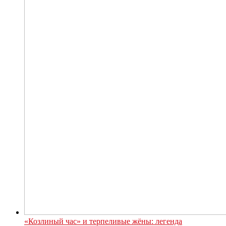
«Козлиный час» и терпеливые жёны: легенда