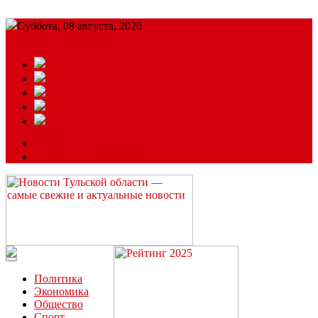
Суббота, 08 августа, 2026
Подробный прогноз
ЗАКАЗАТЬ РЕКЛАМУ
Читайте последние новости дня в Тульской области на сайте
“ЗаНовомосковск”
Политика
Экономика
Общество
Спорт