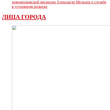
новомосковской милиции Александр Мельхер о службе
в уголовном розыске
ЛИЦА ГОРОДА