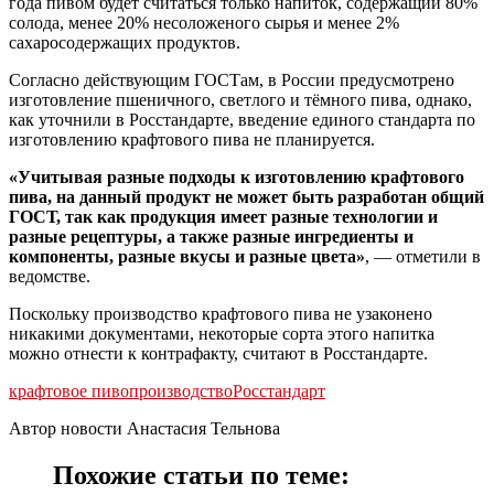
года пивом будет считаться только напиток, содержащий 80%
солода, менее 20% несоложеного сырья и менее 2%
сахаросодержащих продуктов.
Согласно действующим ГОСТам, в России предусмотрено
изготовление пшеничного, светлого и тёмного пива, однако,
как уточнили в Росстандарте, введение единого стандарта по
изготовлению крафтового пива не планируется.
«Учитывая разные подходы к изготовлению крафтового
пива, на данный продукт не может быть разработан общий
ГОСТ, так как продукция имеет разные технологии и
разные рецептуры, а также разные ингредиенты и
компоненты, разные вкусы и разные цвета»
, — отметили в
ведомстве.
Поскольку производство крафтового пива не узаконено
никакими документами, некоторые сорта этого напитка
можно отнести к контрафакту, считают в Росстандарте.
крафтовое пиво
производство
Росстандарт
Автор новости Анастасия Тельнова
Похожие статьи по теме: