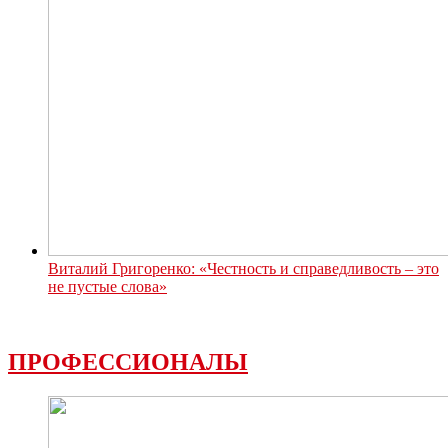
Виталий Григоренко: «Честность и справедливость – это
не пустые слова»
ПРОФЕССИОНАЛЫ