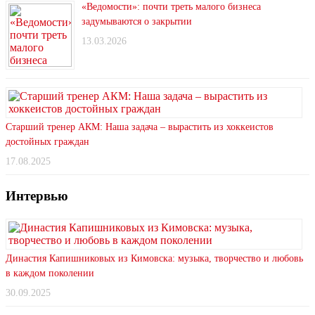
«Ведомости»: почти треть малого бизнеса
задумываются о закрытии
13.03.2026
Старший тренер АКМ: Наша задача – вырастить из хоккеистов
достойных граждан
17.08.2025
Интервью
Династия Капишниковых из Кимовска: музыка, творчество и любовь
в каждом поколении
30.09.2025