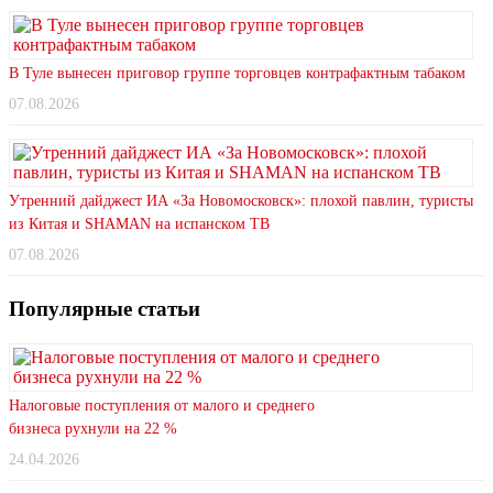
В Туле вынесен приговор группе торговцев контрафактным табаком
07.08.2026
Утренний дайджест ИА «За Новомосковск»: плохой павлин, туристы
из Китая и SHAMAN на испанском ТВ
07.08.2026
Популярные статьи
Налоговые поступления от малого и среднего
бизнеса рухнули на 22 %
24.04.2026