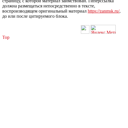
страницу, с которой материал заимствован. Гиперссылка
должна размещаться непосредственно в тексте,
воспроизводящем оригинальный материал
https://zanmsk.ru/
,
до или после цитируемого блока.
Top