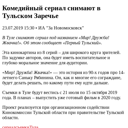
Комедийный сериал снимают в
Тульском Заречье
23.07.2019 15:30 • ИА "За Новомосковск"
В Туле снимают сериал под названием «Мир! Дружба!
Жвачка!». Об этом сообщает «Первый Тульский».
Эта кинокартина из 8 серий – для широкого круга зрителей.
По задумке авторов, она будет иметь воспитательное и
глубоко моральное значение для аудитории.
«Мир! Дружба! Жвачка!» — это история из 90-х годов про 14-
летнего Саньку Рябинина. Он, как и многие его сограждане,
будет делать решать, по какому пути ему идти дальше.
Съемки в Туле будут вестись с 21 июля по 15 октября 2019
года. В планах – выпустить уже готовый фильм в 2020 году.
Проект реализуется при организационном содействии
Кинокомиссии Тульской области при правительстве Тульской
области.
сериал
съемки
Тула