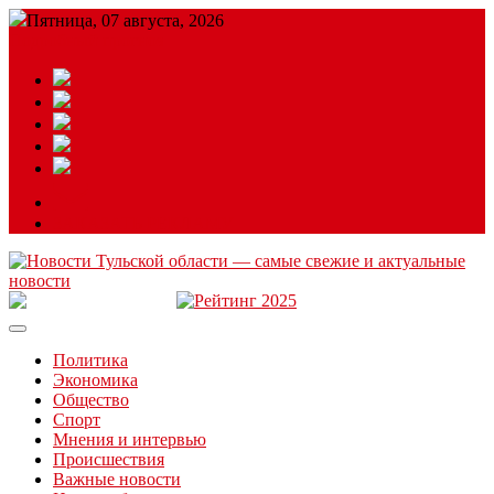
Пятница, 07 августа, 2026
Подробный прогноз
ЗАКАЗАТЬ РЕКЛАМУ
Читайте последние новости дня в Тульской области на сайте
“ЗаНовомосковск”
Политика
Экономика
Общество
Спорт
Мнения и интервью
Происшествия
Важные новости