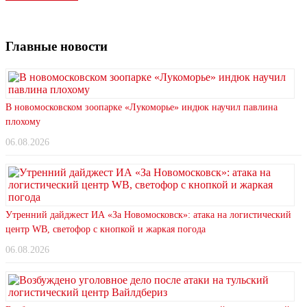
Главные новости
В новомосковском зоопарке «Лукоморье» индюк научил павлина
плохому
06.08.2026
Утренний дайджест ИА «За Новомосковск»: атака на логистический
центр WB, светофор с кнопкой и жаркая погода
06.08.2026