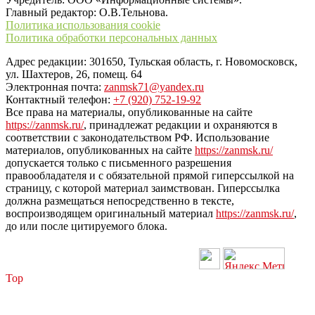
Главный редактор: О.В.Тельнова.
Политика использования cookie
Политика обработки персональных данных
Адрес редакции: 301650, Тульская область, г. Новомосковск,
ул. Шахтеров, 26, помещ. 64
Электронная почта:
zanmsk71@yandex.ru
Контактный телефон:
+7 (920) 752-19-92
Все права на материалы, опубликованные на сайте
https://zanmsk.ru/
, принадлежат редакции и охраняются в
соответствии с законодательством РФ. Использование
материалов, опубликованных на сайте
https://zanmsk.ru/
допускается только с письменного разрешения
правообладателя и с обязательной прямой гиперссылкой на
страницу, с которой материал заимствован. Гиперссылка
должна размещаться непосредственно в тексте,
воспроизводящем оригинальный материал
https://zanmsk.ru/
,
до или после цитируемого блока.
Top