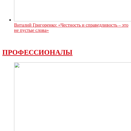
Виталий Григоренко: «Честность и справедливость – это
не пустые слова»
ПРОФЕССИОНАЛЫ