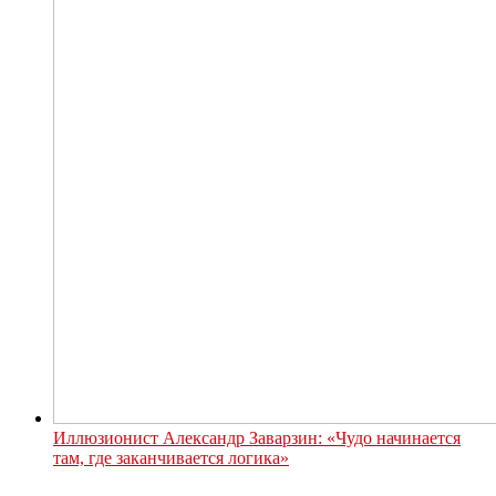
Иллюзионист Александр Заварзин: «Чудо начинается
там, где заканчивается логика»