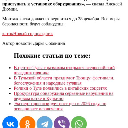
приступить к установке оборудования»,
— сказал Алексей
Дюмин.
Монтаж катка должен завершиться до 28 декабря. Все меры
безопасности будут соблюдены.
каток
Новый год
праздник
Автор новости Дарья Собянина
Похожие статьи по теме:
В центре Тулы с размахом открылся всероссийский
праздник пряника
В Тульской области празднуют Троицу: фестивали,
богослужения и народные гулянья
Ролики о Туле появились в китайских соцсетях
Прокуратура обнаружила серьезные нарушения на
ледовом катке в Куркино
Эксперт прогнозирует рост цен в 2026 году, но
оговаривает исключения