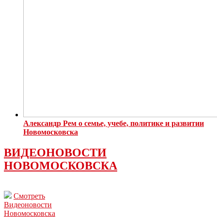
Александр Рем о семье, учебе, политике и развитии
Новомосковска
ВИДЕОНОВОСТИ
НОВОМОСКОВСКА
Смотреть
Видеоновости
Новомосковска