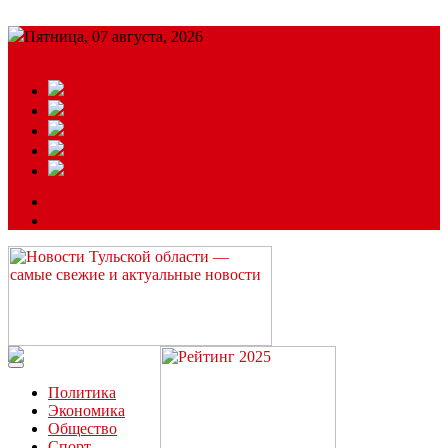
Пятница, 07 августа, 2026
Подробный прогноз
ЗАКАЗАТЬ РЕКЛАМУ
Читайте последние новости дня в Тульской области на сайте
“ЗаНовомосковск”
Политика
Экономика
Общество
Спорт