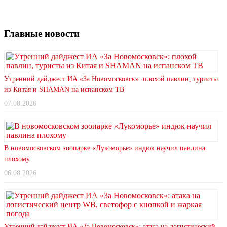
Главные новости
Утренний дайджест ИА «За Новомосковск»: плохой павлин, туристы
из Китая и SHAMAN на испанском ТВ
07.08.2026
В новомосковском зоопарке «Лукоморье» индюк научил павлина
плохому
06.08.2026
Утренний дайджест ИА «За Новомосковск»: атака на логистический