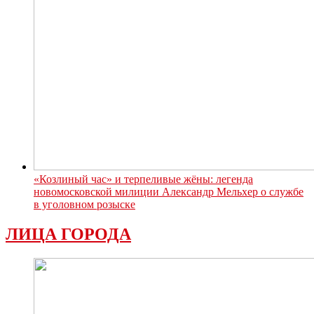
«Козлиный час» и терпеливые жёны: легенда
новомосковской милиции Александр Мельхер о службе
в уголовном розыске
ЛИЦА ГОРОДА