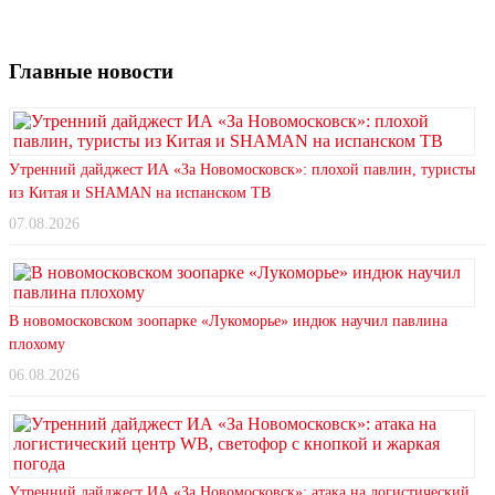
Главные новости
Утренний дайджест ИА «За Новомосковск»: плохой павлин, туристы
из Китая и SHAMAN на испанском ТВ
07.08.2026
В новомосковском зоопарке «Лукоморье» индюк научил павлина
плохому
06.08.2026
Утренний дайджест ИА «За Новомосковск»: атака на логистический