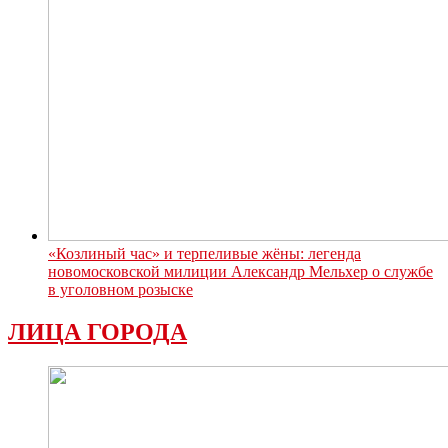
«Козлиный час» и терпеливые жёны: легенда
новомосковской милиции Александр Мельхер о службе
в уголовном розыске
ЛИЦА ГОРОДА