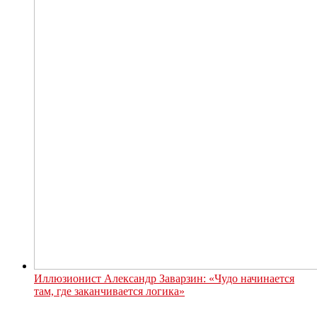
Иллюзионист Александр Заварзин: «Чудо начинается
там, где заканчивается логика»