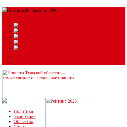
Пятница, 07 августа, 2026
Подробный прогноз
ЗАКАЗАТЬ РЕКЛАМУ
Читайте последние новости дня в Тульской области на сайте
“ЗаНовомосковск”
Политика
Экономика
Общество
Спорт