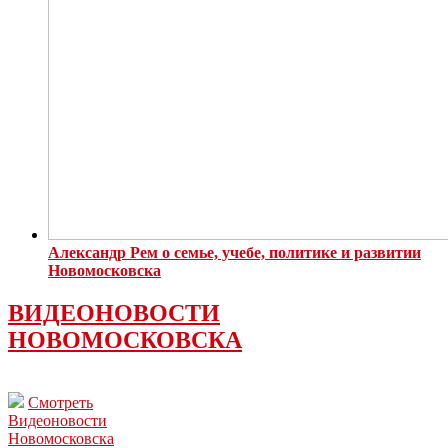
Александр Рем о семье, учебе, политике и развитии
Новомосковска
ВИДЕОНОВОСТИ
НОВОМОСКОВСКА
Смотреть
Видеоновости
Новомосковска