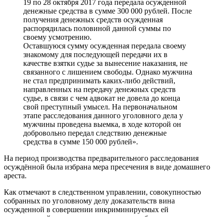
19 по 28 октября 2017 года передала осужденной
денежные средства в сумме 300 000 рублей. После
получения денежных средств осужденная
распорядилась половиной данной суммы по
своему усмотрению.
Оставшуюся сумму осужденная передала своему
знакомому для последующей передачи их в
качестве взятки судье за вынесение наказания, не
связанного с лишением свободы. Однако мужчина
не стал предпринимать каких-либо действий,
направленных на передачу денежных средств
судье, в связи с чем адвокат не довела до конца
свой преступный умысел. На первоначальном
этапе расследования данного уголовного дела у
мужчины проведена выемка, в ходе которой он
добровольно передал следствию денежные
средства в сумме 150 000 рублей».
На период производства предварительного расследования
осуждённой была избрана мера пресечения в виде домашнего
ареста.
Как отмечают в следственном управлении, совокупностью
собранных по уголовному делу доказательств вина
осужденной в совершении инкриминируемых ей