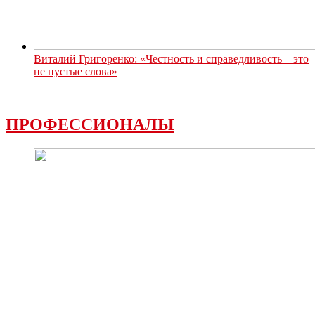
Виталий Григоренко: «Честность и справедливость – это
не пустые слова»
ПРОФЕССИОНАЛЫ