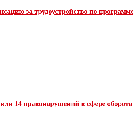
нсацию за трудоустройство по программ
екли 14 правонарушений в сфере оборот