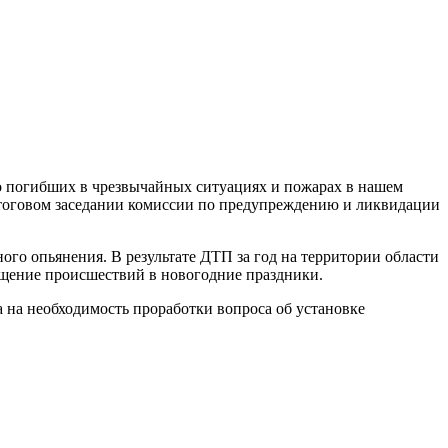
тво погибших в чрезвычайных ситуациях и пожарах в нашем
итоговом заседании комиссии по предупреждению и ликвидации
го опьянения. В результате ДТП за год на территории области
ущение происшествий в новогодние праздники.
а на необходимость проработки вопроса об установке