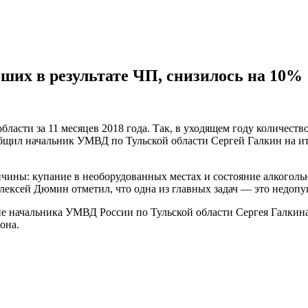
ших в результате ЧП, снизилось на 10%
бласти за 11 месяцев 2018 года. Так, в уходящем году количес
ообщил начальник УМВД по Тульской области Сергей Галкин на 
ины: купание в необорудованных местах и состояние алкогольно
Алексей Дюмин отметил, что одна из главных задач — это недоп
ние начальника УМВД России по Тульской области Сергея Галкин
она.