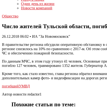
Один день из жизни
Новости компаний
Общество
Число жителей Тульской области, погиб
26.12.2018 06:02 • ИА "За Новомосковск"
В правительстве региона обсудили оперативную обстановку в о
регионе снизилось на 10% по сравнению с 2017-м. Об этом с
ЧС и обеспечению пожарной безопасности.
По данным МЧС, в этом году утонул 41 человек. Основные прич
погибло 127 человек, травмировано 1352 жителя. Губернатор 
Кроме того, как стало известно, глава региона обратил внима
дополнительных камер фото- и видеофиксации на дорогах реги
погибший
УМВД
Автор новости redactor1
Похожие статьи по теме: