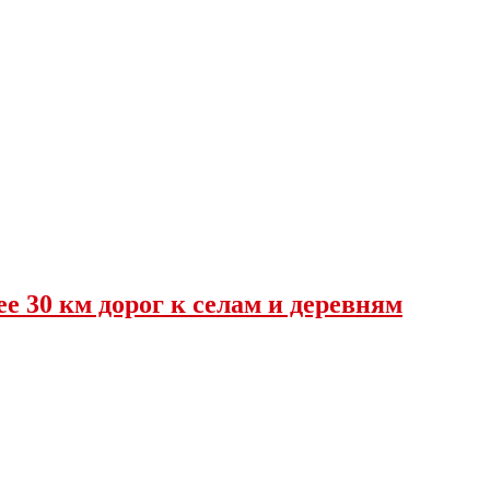
е 30 км дорог к селам и деревням