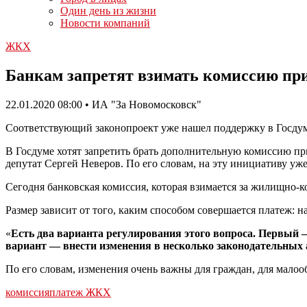
Один день из жизни
Новости компаний
ЖКХ
Банкам запретят взимать комиссию пр
22.01.2020 08:00 • ИА "За Новомосковск"
Соответствующий законопроект уже нашел поддержку в Госдуме
В Госдуме хотят запретить брать дополнительную комиссию пр
депутат Сергей Неверов. По его словам, на эту инициативу уж
Сегодня банковская комиссия, которая взимается за жилищно-к
Размер зависит от того, каким способом совершается платеж: н
«
Есть два варианта регулирования этого вопроса. Первый
вариант — внести изменения в несколько законодательных а
По его словам, изменения очень важны для граждан, для малоо
комиссия
платеж ЖКХ