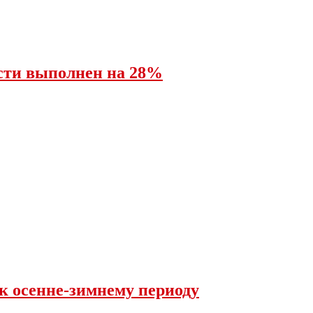
асти выполнен на 28%
 к осенне-зимнему периоду