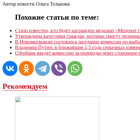
Автор новости Ольга Тельнова
Похожие статьи по теме:
Стало известно, кто будет награжден медалью «Меценат 
Утверждены категории граждан, которые смогут оплачив
В Новомосковске состоялось заседание комиссии по выб
Владимир Путин: в ближайшие 1,5 года серьезных изме
Сбербанк введет комиссию за переводы через сторонние
Рекомендуем