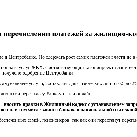
и перечислении платежей за жилищно-к
 и Центробанке. Но сдержать рост самих платежей власти не в 
и оплате услуг ЖКХ. Соответствующий законопроект планируетс
е получено одобрение Центробанка.
оммунальные услуги, составляет для физических лиц от 0,5 до 2%
аличными через кассу, банкомат или онлайн.
 — вносить правки в Жилищный кодекс с установлением запр
ктов, в том числе закон о банках, о национальной платежной
беспеченных семей, пенсионеров, так как они перестанут перепл