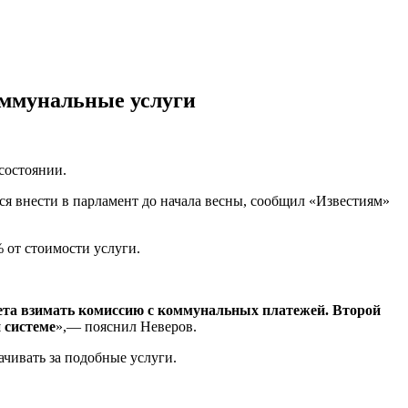
оммунальные услуги
состоянии.
я внести в парламент до начала весны, сообщил «Известиям»
 от стоимости услуги.
ета взимать комиссию с коммунальных платежей. Второй
 системе
»,— пояснил Неверов.
ачивать за подобные услуги.