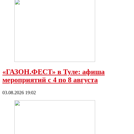
«ГАЗОН.ФЕСТ» в Туле: афиша
мероприятий с 4 по 8 августа
03.08.2026 19:02