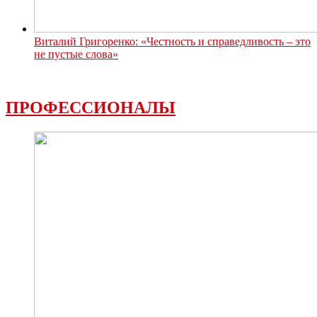
Виталий Григоренко: «Честность и справедливость – это
не пустые слова»
ПРОФЕССИОНАЛЫ