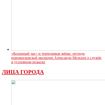
«Козлиный час» и терпеливые жёны: легенда
новомосковской милиции Александр Мельхер о службе
в уголовном розыске
ЛИЦА ГОРОДА