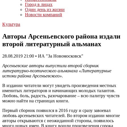
Город в лицах
Один день из жизни
Новости компаний
Kультура
Авторы Арсеньевского района издали
второй литературный альманах
28.08.2019 21:00 • ИА "За Новомосковск"
Арсеньевские авторы выпустили второй сборник
литературно-поэтического альманаха «Литературные
истоки района Арсеньевского».
В издании читатели могут увидеть произведения местных
именитых литераторов и начинающих молодых талантов.
Любовь, боль, радость, разочарование – всю палитру чувств
можно найти на страницах книги.
Первый сборник появился в 2016 году и сразу завоевал
любовь арсеньевских читателей. Во втором издании многие
авторы открываются с неожиданной стороны, появилось
много новых имен. В книгу вошли произведения сорока