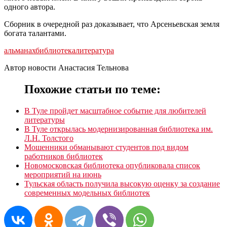
одного автора.
Сборник в очередной раз доказывает, что Арсеньевская земля
богата талантами.
альманах
библиотека
литература
Автор новости Анастасия Тельнова
Похожие статьи по теме:
В Туле пройдет масштабное событие для любителей
литературы
В Туле открылась модернизированная библиотека им.
Л.Н. Толстого
Мошенники обманывают студентов под видом
работников библиотек
Новомосковская библиотека опубликовала список
мероприятий на июнь
Тульская область получила высокую оценку за создание
современных модельных библиотек