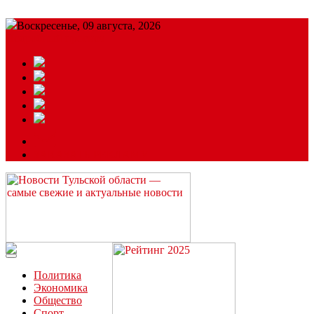
Воскресенье, 09 августа, 2026
Подробный прогноз
ЗАКАЗАТЬ РЕКЛАМУ
Читайте последние новости дня в Тульской области на сайте
“ЗаНовомосковск”
Политика
Экономика
Общество
Спорт