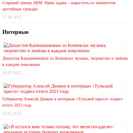
Старший тренер АКМ: Наша задача – вырастить из хоккеистов
достойных граждан
17.08.2025
Интервью
Династия Капишниковых из Кимовска: музыка, творчество и любовь
в каждом поколении
30.09.2025
Губернатор Алексей Дюмин в интервью «Тульской прессе» подвел
итоги 2023 года
15.01.2024