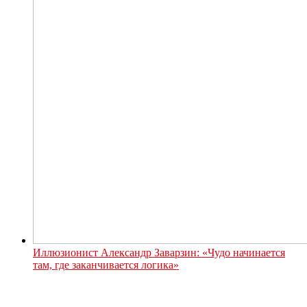
Иллюзионист Александр Заварзин: «Чудо начинается
там, где заканчивается логика»