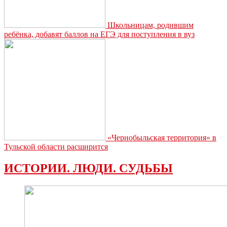
Школьницам, родившим
ребёнка, добавят баллов на ЕГЭ для поступления в вуз
«Чернобыльская территория» в
Тульской области расширится
ИСТОРИИ. ЛЮДИ. СУДЬБЫ